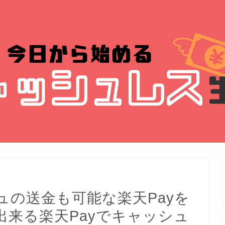
ュの送金も可能な楽天Payを
出来る楽天Payでキャッシュ