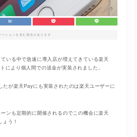
モーションを含む場合があります
している中で急速に導入店が増えてきている楽天
プデートにより個人間での送金が実装されました。
yでしたが楽天Payにも実装されたのは楽天ユーザーに
ペーンも定期的に開催されるのでこの機会に楽天
しょう！