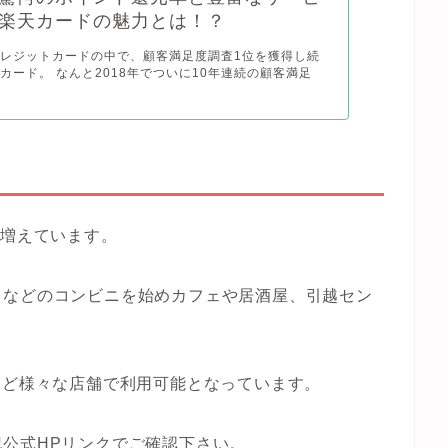
楽天カードの魅力とは！？
レジットカードの中で、顧客満足度調査1位を獲得し続
カード。 なんと2018年でついに10年連続の顧客満足
ん増えています。
トなどのコンビニを始めカフェや居酒屋、引越セン
など様々な店舗で利用可能となっています。
公式HPリンクでご確認下さい。