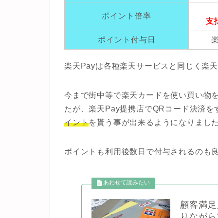
ポイント倍率
支
ポイント付与日
楽天Payは各種楽天サービスと同じく楽
今まで街中等で楽天カードを使い買い物を
たが、楽天Pay提携店でQRコード決済
イント
を貰う事が出来るようになりまし
ポイントも利用後数日で付与されるのも
顧客満足
りながら