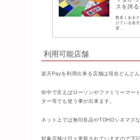
スを誇る
数多くあるク
けている楽天
度...
利用可能店舗
楽天Payを利用出来る店舗は現在どんど
街中で言えばローソンやファミリーマー
ター等でも使う事が出来ます。
ネット上では無印良品やTOHOシネマズ
対象店舗は日々更新されていますので下記