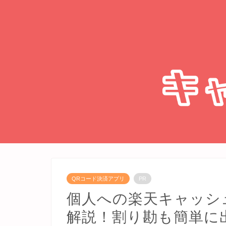
QRコード決済アプリ
PR
個人への楽天キャッシ
解説！割り勘も簡単に