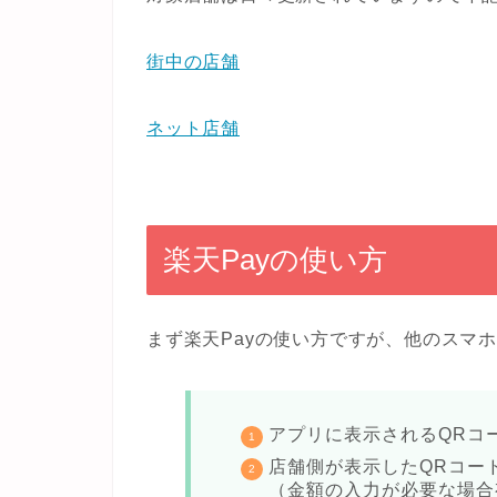
街中の店舗
ネット店舗
楽天Payの使い方
まず楽天Payの使い方ですが、他のスマ
アプリに表示されるQRコ
店舗側が表示したQRコー
（金額の入力が必要な場合