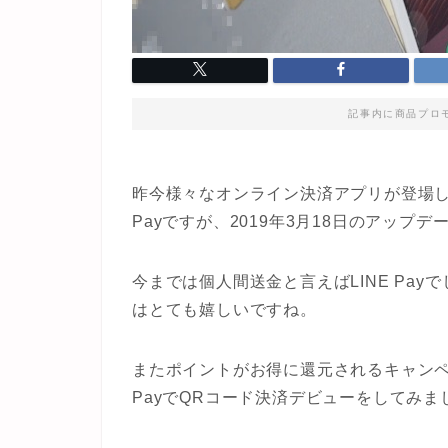
記事内に商品プロ
昨今様々なオンライン決済アプリが登場
Payですが、2019年3月18日のアッ
今までは個人間送金と言えばLINE Pa
はとても嬉しいですね。
またポイントがお得に還元されるキャン
PayでQRコード決済デビューをしてみま