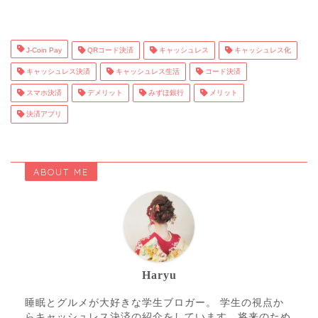
J-Coin Pay
QRコード決済
キャッシュレス
キャッシュレス化
キャッシュレス決済
キャッシュレス生活
コード決済
スマホ決済
デメリット
みずほ銀行
メリット
決済アプリ
ABOUT ME
Haryu
睡眠とグルメが大好きな学生ブロガー。 学生の視点か
らキャッシュレス決済の紹介をしています。将来のため