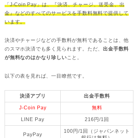
「J-Coin Pay」は、『決済、チャージ、送受金、出
金』などのすべてのサービスを手数料無料で提供して
います。
決済やチャージなどの手数料が無料であることは、他
のスマホ決済でも多く見られます。ただ、
出金手数料
が無料なのはかなり珍しい
こと。
以下の表を見れば、一目瞭然です。
決済アプリ
出金手数料
J-Coin Pay
無料
LINE Pay
216円/1回
100円/1回（ジャパンネット
PayPay
銀行は無料）