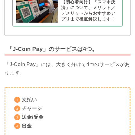
【初心者向け】『スマホ決
済』について、メリット／
デメリットからおすすめア
プリまで徹底解説します！
「J-Coin Pay」のサービスは4つ。
「J-Coin Pay」には、大きく分けて4つのサービスがあ
ります。
支払い
チャージ
送金/受金
出金