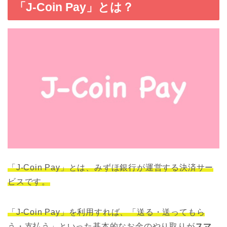
「J-Coin Pay」とは？
「J-Coin Pay」とは、みずほ銀行が運営する決済サー
ビスです。
「J-Coin Pay」を利用すれば、「送る・送ってもら
う・支払う」といった基本的なお金のやり取りが
スマ