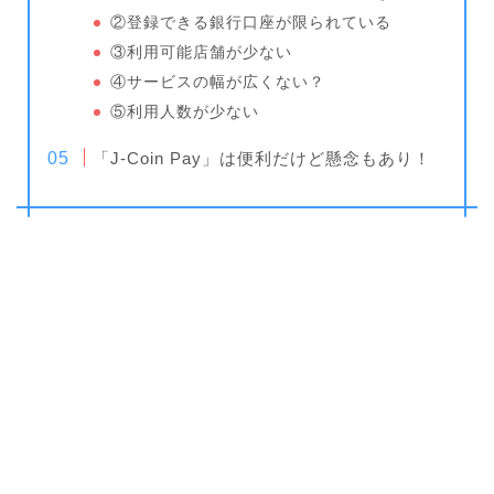
②登録できる銀行口座が限られている
③利用可能店舗が少ない
④サービスの幅が広くない？
⑤利用人数が少ない
「J-Coin Pay」は便利だけど懸念もあり！