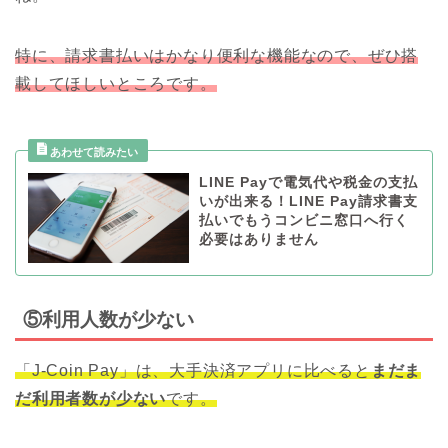
特に、請求書払いはかなり便利な機能なので、ぜひ搭
載してほしいところです。
LINE Payで電気代や税金の支払
いが出来る！LINE Pay請求書支
払いでもうコンビニ窓口へ行く
必要はありません
⑤利用人数が少ない
「J-Coin Pay」は、大手決済アプリに比べると
まだま
だ利用者数が少ない
です。