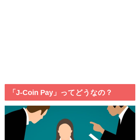
「J-Coin Pay」ってどうなの？