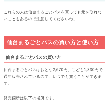
これらの人は仙台まるごとパスを買っても元を取れな
いこともあるので注意してくださいね。
仙台まるごとパスの買い方と使い方
仙台まるごとパスの買い方
仙台まるごとパスはおとな2,670円、こども1,330円で
通年販売されているので、いつでも買うことができま
す。
発売箇所は以下の場所です。