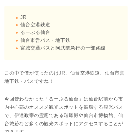
JR
仙台空港鉄道
るーぷる仙台
仙台市営バス・地下鉄
宮城交通バスと阿武隈急行の一部路線
この中で僕が使ったのはJR、仙台空港鉄道、仙台市営
地下鉄・バスですね！
今回使わなかった「るーぷる仙台」は仙台駅前から市
内中心部のオススメ観光スポットを循環する観光バス
で、伊達政宗の霊廟である瑞鳳殿や仙台市博物館、仙
台城跡など多くの観光スポットにアクセスすることが
できます。