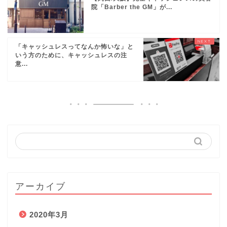
院「Barber the GM」が...
「キャッシュレスってなんか怖いな」と
いう方のために、キャッシュレスの注
意...
アーカイブ
2020年3月