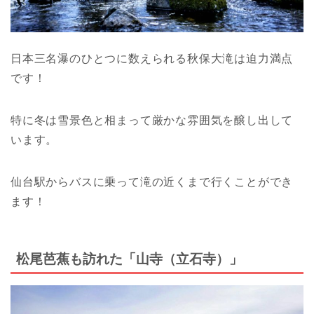
日本三名瀑のひとつに数えられる秋保大滝は迫力満点
です！
特に冬は雪景色と相まって厳かな雰囲気を醸し出して
います。
仙台駅からバスに乗って滝の近くまで行くことができ
ます！
松尾芭蕉も訪れた「山寺（立石寺）」