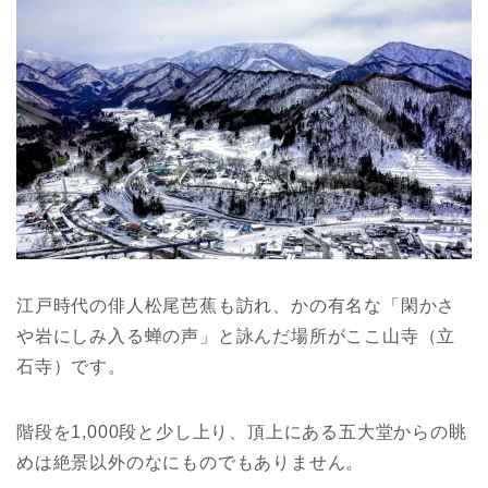
江戸時代の俳人松尾芭蕉も訪れ、かの有名な「閑かさ
や岩にしみ入る蝉の声」と詠んだ場所がここ山寺（立
石寺）です。
階段を1,000段と少し上り、頂上にある五大堂からの眺
めは絶景以外のなにものでもありません。