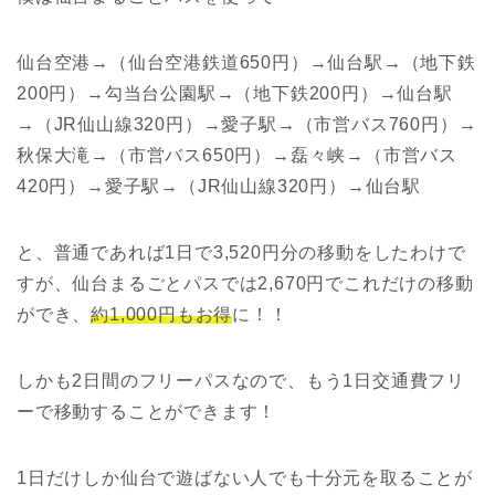
仙台空港→（仙台空港鉄道650円）→仙台駅→（地下鉄
200円）→勾当台公園駅→（地下鉄200円）→仙台駅
→（JR仙山線320円）→愛子駅→（市営バス760円）→
秋保大滝→（市営バス650円）→磊々峡→（市営バス
420円）→愛子駅→（JR仙山線320円）→仙台駅
と、普通であれば1日で3,520円分の移動をしたわけで
すが、仙台まるごとパスでは2,670円でこれだけの移動
ができ、
約1,000円もお得
に！！
しかも2日間のフリーパスなので、もう1日交通費フリ
ーで移動することができます！
1日だけしか仙台で遊ばない人でも十分元を取ることが