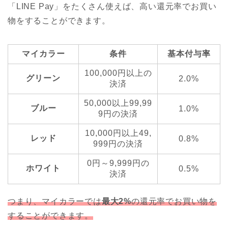
「LINE Pay」をたくさん使えば、高い還元率でお買い
物をすることができます。
マイカラー
条件
基本付与率
100,000円以上の
グリーン
2.0%
決済
50,000以上99,99
ブルー
1.0%
9円の決済
10,000円以上49,
レッド
0.8%
999円の決済
0円～9,999円の
ホワイト
0.5%
決済
つまり、マイカラーでは
最大2%
の還元率でお買い物を
することができます。