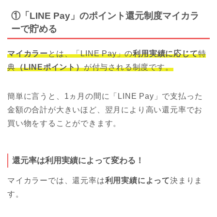
①「LINE Pay」のポイント還元制度マイカラ
ーで貯める
マイカラー
とは、「LINE Pay」の
利用実績に応じて
特
典
（LINEポイント）
が付与される制度です。
簡単に言うと、1ヵ月の間に「LINE Pay」で支払った
金額の合計が大きいほど、翌月により高い還元率でお
買い物をすることができます。
還元率は利用実績によって変わる！
マイカラーでは、還元率は
利用実績によって
決まりま
す。