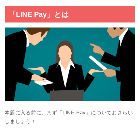
「LINE Pay」とは
本題に入る前に、まず「LINE Pay」についておさらい
しましょう！