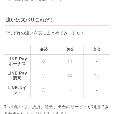
違いはズバリこれだ！
それぞれの違いを表にまとめてみました！
決済
送金
出金
LINE Pay
◎
〇
×
ボーナス
LINE Pay
〇
◎
〇
残高
LINEポイ
〇
×
×
ント
3つの違いは、決済、送金、出金のサービスが利用でき
るか否かによって決まるようです。