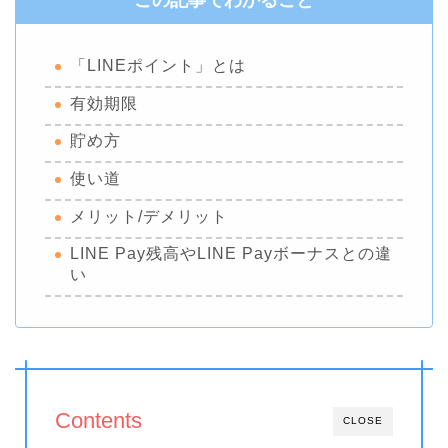
この記事でわかること
「LINEポイント」とは
有効期限
貯め方
使い道
メリット/デメリット
LINE Pay残高やLINE Payボーナスとの違
い
Contents
CLOSE