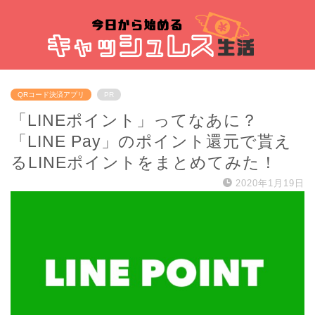
QRコード決済アプリ
PR
「LINEポイント」ってなあに？
「LINE Pay」のポイント還元で貰え
るLINEポイントをまとめてみた！
2020年1月19日