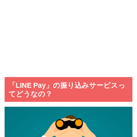
「LINE Pay」の振り込みサービスっ
てどうなの？