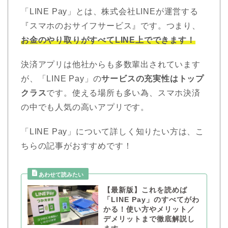
「LINE Pay」とは、株式会社LINEが運営する
『スマホのおサイフサービス』です。つまり、
お金のやり取り
がすべてLINE上でできます！
決済アプリは他社からも多数輩出されています
が、「LINE Pay」の
サービスの充実性はトップ
クラス
です。使える場所も多い為、スマホ決済
の中でも人気の高いアプリです。
「LINE Pay」について詳しく知りたい方は、こ
ちらの記事がおすすめです！
【最新版】これを読めば
「LINE Pay」のすべてがわ
かる！使い方やメリット／
デメリットまで徹底解説し