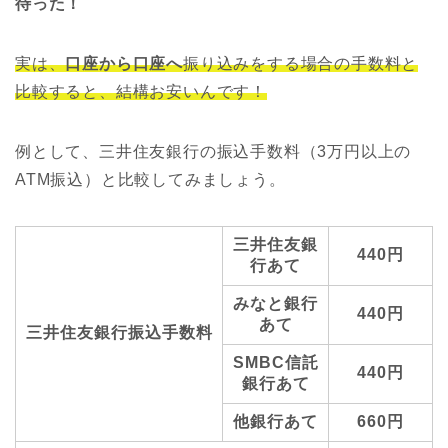
待った！
実は、
口座から口座へ
振り込みをする場合の手数料と
比較すると、結構お安いんです！
例として、三井住友銀行の振込手数料（3万円以上の
ATM振込）と比較してみましょう。
三井住友銀
440円
行あて
みなと銀行
440円
あて
三井住友銀行振込手数料
SMBC信託
440円
銀行あて
他銀行あて
660円