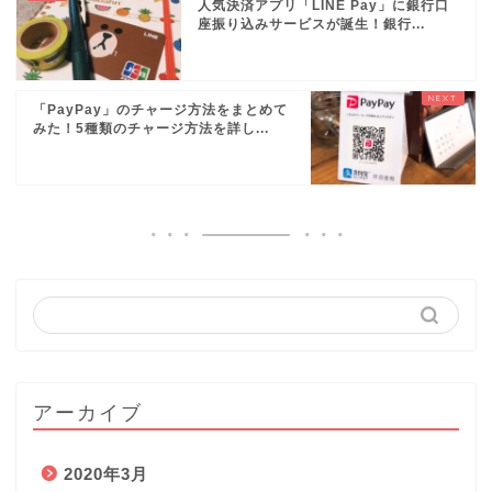
人気決済アプリ「LINE Pay」に銀行口
座振り込みサービスが誕生！銀行...
「PayPay」のチャージ方法をまとめて
みた！5種類のチャージ方法を詳し...
アーカイブ
2020年3月