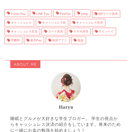
J-Coin Pay
LINE Pay
PayPay
pring
QRコード決済
キャッシュレス
キャッシュレス化
キャッシュレス決済
キャッシュレス生活
コード決済
スマホ決済
ラインペイ
手数料
楽天Pay
決済アプリ
送金
ABOUT ME
Haryu
睡眠とグルメが大好きな学生ブロガー。 学生の視点か
らキャッシュレス決済の紹介をしています。将来のため
に一緒にお金の勉強を始めましょう！