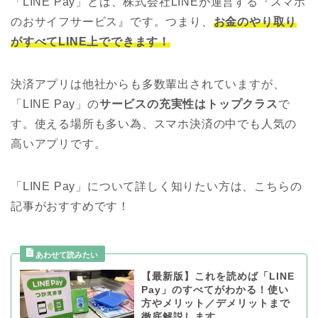
「LINE Pay」とは、株式会社LINEが運営する『スマホ
のおサイフサービス』です。つまり、
お金のやり取り
がすべてLINE上でできます！
決済アプリは他社からも多数輩出されていますが、
「LINE Pay」の
サービスの充実性はトップクラス
で
す。使える場所も多い為、スマホ決済の中でも人気の
高いアプリです。
「LINE Pay」について詳しく知りたい方は、こちらの
記事がおすすめです！
【最新版】これを読めば「LINE
Pay」のすべてがわかる！使い
方やメリット／デメリットまで
徹底解説します