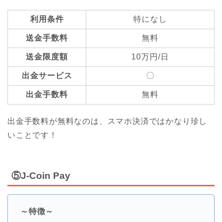
利用条件
特になし
送金手数料
無料
送金限度額
10万円/日
出金サービス
〇
出金手数料
無料
出金手数料が無料なのは、スマホ決済ではかなり珍し
いことです！
⑤J-Coin Pay
～特徴～