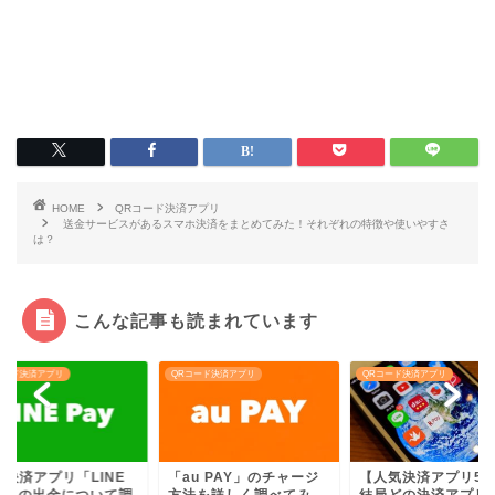
HOME
QRコード決済アプリ
送金サービスがあるスマホ決済をまとめてみた！それぞれの特徴や使いやすさ
は？
こんな記事も読まれています
コード決済アプリ
QRコード決済アプリ
QRコード決済アプリ
気決済アプリ「LINE
「au PAY」のチャージ
【人気決済アプリ5