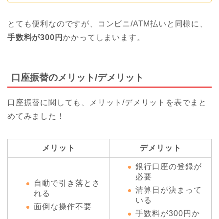
とても便利なのですが、コンビニ/ATM払いと同様に、
手数料が300円
かかってしまいます。
口座振替のメリット/デメリット
口座振替に関しても、メリット/デメリットを表でまと
めてみました！
メリット
デメリット
銀行口座の登録が
必要
自動で引き落とさ
清算日が決まって
れる
いる
面倒な操作不要
手数料が300円か