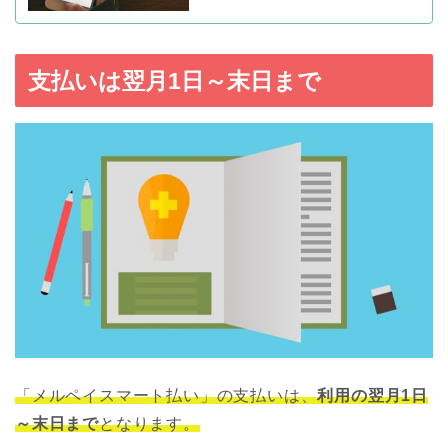
支払いは翌月1日～末日まで
「メルペイスマート払い」の支払いは、
利用の翌月1日
～末日まで
となります。