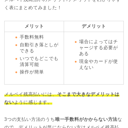
く表にまとめてみました！
メリット
デメリット
手数料無料
場合によってはチ
自動引き落としが
ャージする必要が
できる
ある
いつでもどこでも
現金やカードが使
清算可能
えない
操作が簡単
メルペイ残高払いには、
そこまで大きなデメリットは
ない
ように感じます。
3つの支払い方法のうち
唯一手数料がかからない方法
な
ので、デメリットが気にならない方はメルペイ残高払