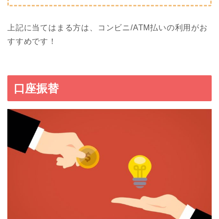
上記に当てはまる方は、コンビニ/ATM払いの利用がお
すすめです！
口座振替