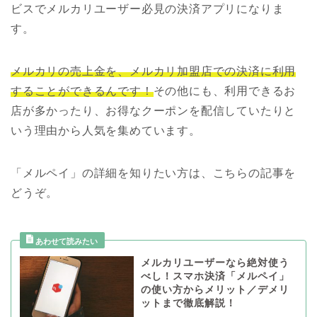
ビスでメルカリユーザー必見の決済アプリになりま
す。
メルカリの売上金を、メルカリ加盟店での決済に利用
することができるんです！
その他にも、利用できるお
店が多かったり、お得なクーポンを配信していたりと
いう理由から人気を集めています。
「メルペイ」の詳細を知りたい方は、こちらの記事を
どうぞ。
メルカリユーザーなら絶対使う
べし！スマホ決済「メルペイ」
の使い方からメリット／デメリ
ットまで徹底解説！