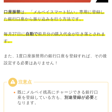
口座振替
は、「メルペイスマート払い」専用に登録し
た銀行口座から振り込みを行う方法です。
毎月27日に
自動で
前月分の購入代金が引き落とされま
す。
また、1度口座振替用の銀行口座を登録すれば、その後
設定する必要はありません！
既にメルペイ残高にチャージできる銀行口
座を登録している方も、
別途登録が必要
と
なります。