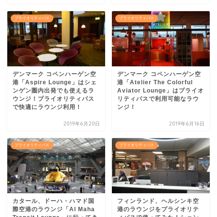
プライオリティパス
プライオリティパス
デンマーク コペンハーゲン空
デンマーク コペンハーゲン空
港「Aspire Lounge」はシェ
港「Atelier The Colorful
ンゲン圏内出発でも使えるラ
Aviator Lounge」はプライオ
ウンジ！プライオリティパス
リティパスで利用可能なラウ
で快適にラウンジ利用！
ンジ！
2019年6月20日
2019年6月16日
プライオリティパス
プライオリティパス
カタール、ドーハ・ハマド国
フィンランド、ヘルシンキ空
際空港のラウンジ「Al Maha
港のラウンジをプライオリテ