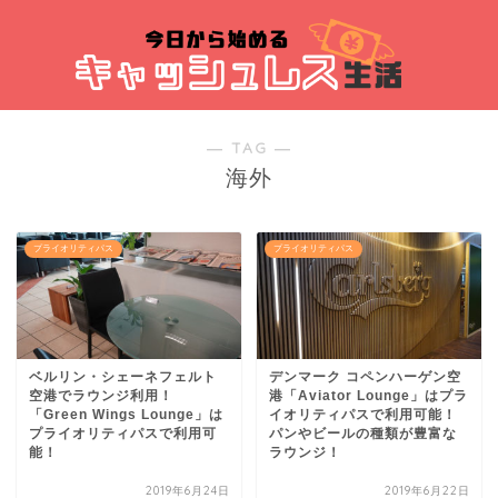
― TAG ―
海外
プライオリティパス
プライオリティパス
ベルリン・シェーネフェルト
デンマーク コペンハーゲン空
空港でラウンジ利用！
港「Aviator Lounge」はプラ
「Green Wings Lounge」は
イオリティパスで利用可能！
プライオリティパスで利用可
パンやビールの種類が豊富な
能！
ラウンジ！
2019年6月24日
2019年6月22日