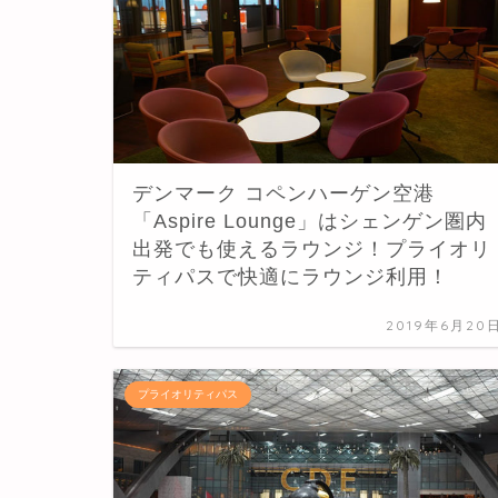
デンマーク コペンハーゲン空港
「Aspire Lounge」はシェンゲン圏内
出発でも使えるラウンジ！プライオリ
ティパスで快適にラウンジ利用！
2019年6月20
プライオリティパス