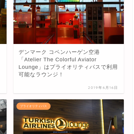
デンマーク コペンハーゲン空港
「Atelier The Colorful Aviator
Lounge」はプライオリティパスで利用
可能なラウンジ！
日
2019年6月16日
プライオリティパス