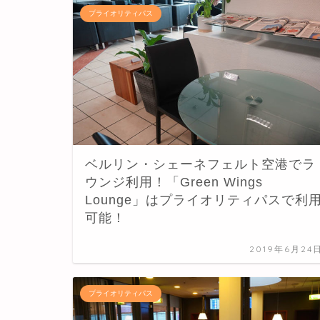
プライオリティパス
ベルリン・シェーネフェルト空港でラ
ウンジ利用！「Green Wings
Lounge」はプライオリティパスで利
可能！
2019年6月24
プライオリティパス