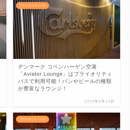
プライオリティパス
デンマーク コペンハーゲン空港
「Aviator Lounge」はプライオリティ
用
パスで利用可能！パンやビールの種類
が豊富なラウンジ！
日
2019年6月22日
プライオリティパス