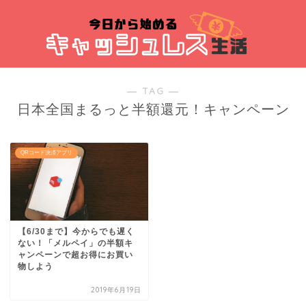
― TAG ―
日本全国まるっと半額還元！キャンペーン
QRコード決済アプリ
【6/30まで】今からでも遅く
ない！「メルペイ」の半額キ
ャンペーンで超お得にお買い
物しよう
2019年6月19日